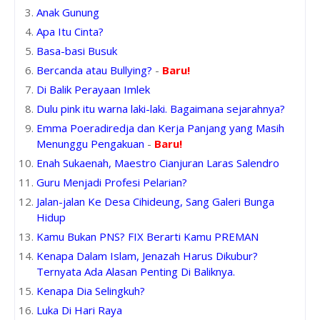
Anak Gunung
Apa Itu Cinta?
Basa-basi Busuk
Bercanda atau Bullying?
-
Baru!
Di Balik Perayaan Imlek
Dulu pink itu warna laki-laki. Bagaimana sejarahnya?
Emma Poeradiredja dan Kerja Panjang yang Masih
Menunggu Pengakuan
-
Baru!
Enah Sukaenah, Maestro Cianjuran Laras Salendro
Guru Menjadi Profesi Pelarian?
Jalan-jalan Ke Desa Cihideung, Sang Galeri Bunga
Hidup
Kamu Bukan PNS? FIX Berarti Kamu PREMAN
Kenapa Dalam Islam, Jenazah Harus Dikubur?
Ternyata Ada Alasan Penting Di Baliknya.
Kenapa Dia Selingkuh?
Luka Di Hari Raya