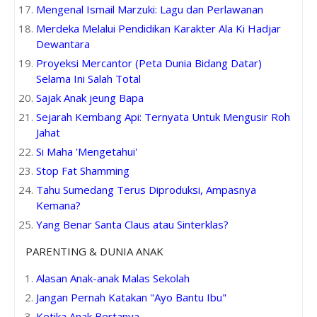
Mengenal Ismail Marzuki: Lagu dan Perlawanan
Merdeka Melalui Pendidikan Karakter Ala Ki Hadjar
Dewantara
Proyeksi Mercantor (Peta Dunia Bidang Datar)
Selama Ini Salah Total
Sajak Anak jeung Bapa
Sejarah Kembang Api: Ternyata Untuk Mengusir Roh
Jahat
Si Maha 'Mengetahui'
Stop Fat Shamming
Tahu Sumedang Terus Diproduksi, Ampasnya
Kemana?
Yang Benar Santa Claus atau Sinterklas?
PARENTING & DUNIA ANAK
Alasan Anak-anak Malas Sekolah
Jangan Pernah Katakan "Ayo Bantu Ibu"
Ketika Anak Bertanya