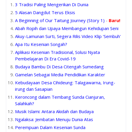
3 Tradisi Paling Mengerikan Di Dunia
5 Alasan Dangdut Terus Eksis
A Beginning of Our Taitung Journey (Story 1)
-
Baru!
Abah Ropih dan Upaya Membangun Kehidupan Seni
Akuy-Lamunan Surti, Segera Rilis Video Klip 'Sembuh'
Apa Itu Kesenian Songah?
Aplikasi Kesenian Tradisional, Solusi Nyata
Pembelajaran Di Era Covid-19
Budaya Bambu Di Desa Citengah Sumedang
Gamelan Sebagai Media Pendidikan Karakter
Kebudayaan Desa Cihideung: Talagawarna, Irung-
irung dan Sasapian
Keroncong dalam Tembang Sunda Cianjuran,
Salahkah?
Musik Islami: Antara Akidah dan Budaya
Ngalaksa: Jembatan Menuju Dunia Atas
Perempuan Dalam Kesenian Sunda